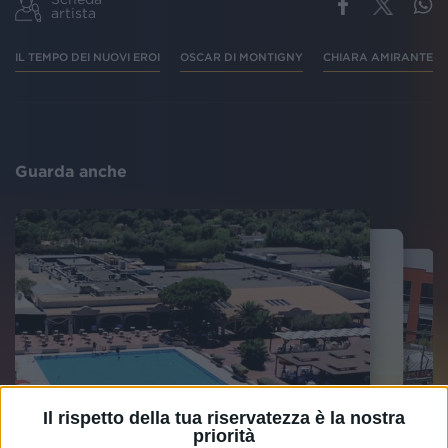
artista
IL TEMPO DEI NUOVI EROI
OSCAR DI MONTIGNY
CHIARA AMIRANTE
Guarda anche
Il rispetto della tua riservatezza è la nostra
priorità