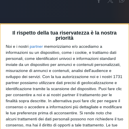
Il rispetto della tua riservatezza è la nostra
priorità
Altri ospiti
Noi e i nostri
partner
memorizziamo e/o accediamo a
informazioni su un dispositivo, come i cookie, e trattiamo dati
personali, come identificatori univoci e informazioni standard
inviate da un dispositivo per annunci e contenuti personalizzati,
misurazione di annunci e contenuti, analisi dell'audience e
sviluppo dei servizi.
Con la tua autorizzazione noi e i nostri 1731
partner possiamo utilizzare dati precisi di geolocalizzazione e
identificazione tramite la scansione del dispositivo. Puoi fare clic
per consentire a noi e ai nostri partner il trattamento per le
finalità sopra descritte. In alternativa puoi fare clic per negare il
consenso o accedere a informazioni più dettagliate e modificare
le tue preferenze prima di acconsentire.
Si rende noto che
alcuni trattamenti dei dati personali possono non richiedere il tuo
consenso, ma hai il diritto di opporti a tale trattamento. Le tue
RADIO ITALIA
ELETTRA LAMBORGHINI