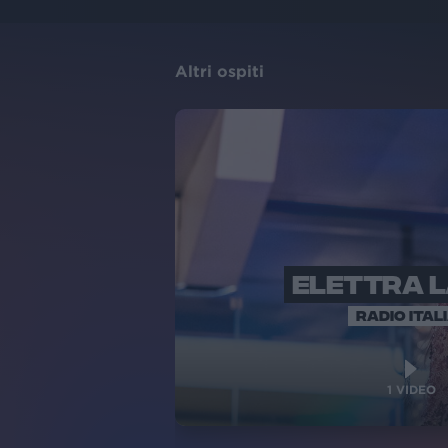
Altri ospiti
ELETTRA 
RADIO ITAL
1
VIDEO