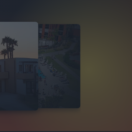
O ITALIA
 DI TINDARI 2026
VIDEO