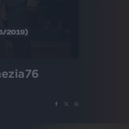
8/2019)
nezia76