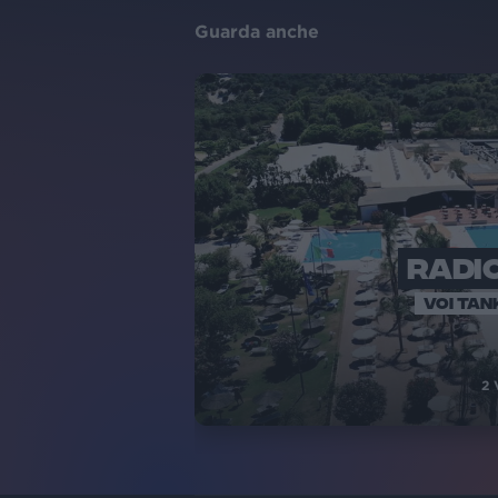
Guarda anche
RADIO
VOI TAN
2