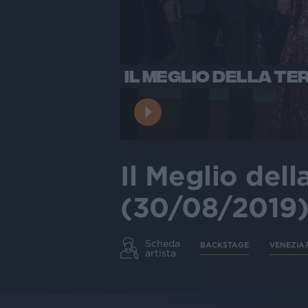
IL MEGLIO DELLA TE
Il Meglio del
(30/08/2019
Scheda
BACKSTAGE
VENEZIA
artista