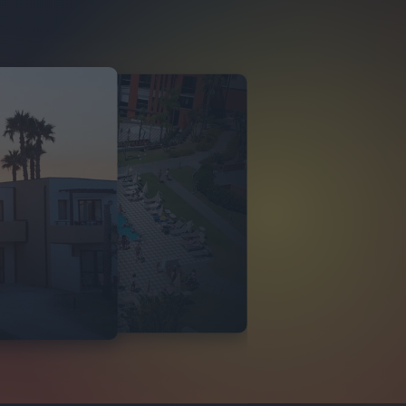
O ITALIA
 DI TINDARI 2026
VIDEO