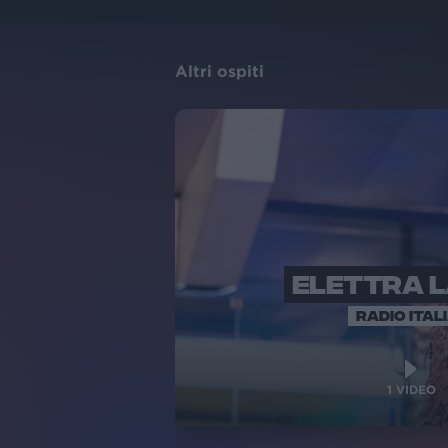
Altri ospiti
ELETTRA 
RADIO ITAL
1
VIDEO