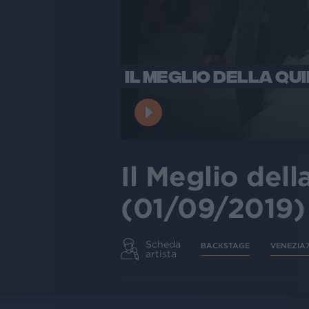
IL MEGLIO DELLA QU
Il Meglio del
(01/09/2019)
Scheda
BACKSTAGE
VENEZIA
artista