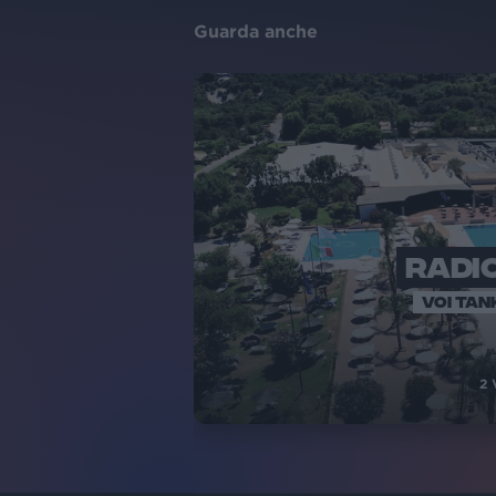
Guarda anche
RADIO
VOI TAN
2