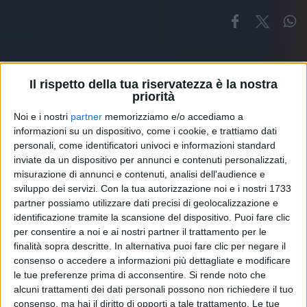
Il rispetto della tua riservatezza è la nostra
priorità
Noi e i nostri
partner
memorizziamo e/o accediamo a
Altri ospiti
informazioni su un dispositivo, come i cookie, e trattiamo dati
personali, come identificatori univoci e informazioni standard
inviate da un dispositivo per annunci e contenuti personalizzati,
misurazione di annunci e contenuti, analisi dell'audience e
sviluppo dei servizi.
Con la tua autorizzazione noi e i nostri 1733
partner possiamo utilizzare dati precisi di geolocalizzazione e
identificazione tramite la scansione del dispositivo. Puoi fare clic
per consentire a noi e ai nostri partner il trattamento per le
finalità sopra descritte. In alternativa puoi fare clic per negare il
consenso o accedere a informazioni più dettagliate e modificare
le tue preferenze prima di acconsentire.
Si rende noto che
alcuni trattamenti dei dati personali possono non richiedere il tuo
consenso, ma hai il diritto di opporti a tale trattamento. Le tue