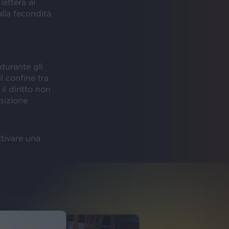
lettera al
lla fecondità
durante gli
l confine tra
il diritto non
sizione
ttivare una