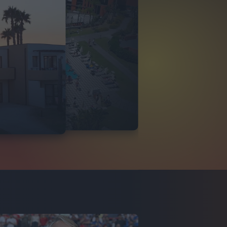
O ITALIA
 DI TINDARI 2026
VIDEO