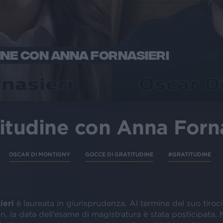
INE CON ANNA FORNASIERI
itudine con Anna Forna
OSCAR DI MONTIGNY
GOCCE DI GRATITUDINE
#GRATITUDINE
ieri
è laureata in giurisprudenza. Al termine del suo tiroci
, la data dell’esame di magistratura è stata posticipata.