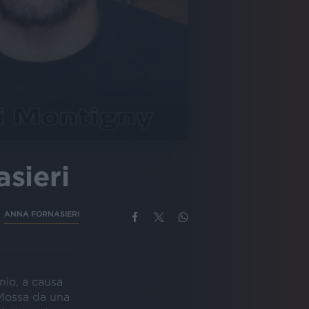
sieri
ANNA FORNASIERI
nio, a causa
 Mossa da una