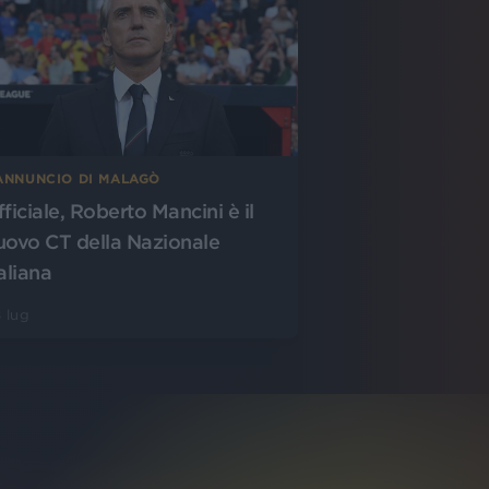
’ANNUNCIO DI MALAGÒ
fficiale, Roberto Mancini è il
uovo CT della Nazionale
aliana
 lug