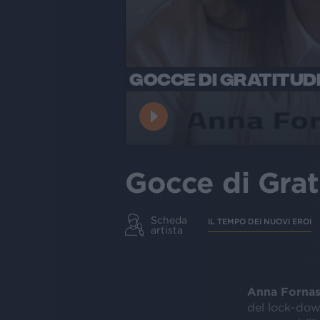
GOCCE DI GRATITUD
Gocce di Grat
Scheda
IL TEMPO DEI NUOVI EROI
artista
Anna Fornas
del lock-down