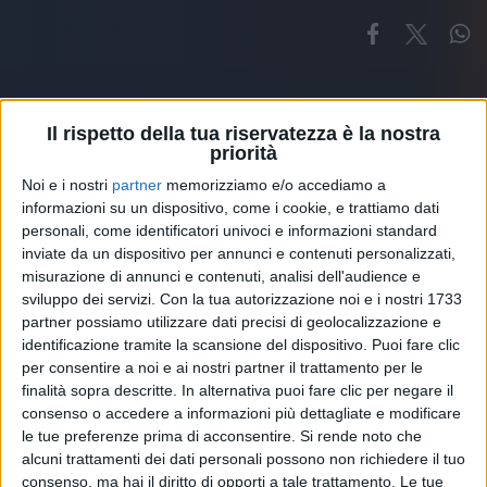
Il rispetto della tua riservatezza è la nostra
priorità
Noi e i nostri
partner
memorizziamo e/o accediamo a
Altri ospiti
informazioni su un dispositivo, come i cookie, e trattiamo dati
personali, come identificatori univoci e informazioni standard
inviate da un dispositivo per annunci e contenuti personalizzati,
misurazione di annunci e contenuti, analisi dell'audience e
sviluppo dei servizi.
Con la tua autorizzazione noi e i nostri 1733
partner possiamo utilizzare dati precisi di geolocalizzazione e
identificazione tramite la scansione del dispositivo. Puoi fare clic
per consentire a noi e ai nostri partner il trattamento per le
finalità sopra descritte. In alternativa puoi fare clic per negare il
consenso o accedere a informazioni più dettagliate e modificare
le tue preferenze prima di acconsentire.
Si rende noto che
alcuni trattamenti dei dati personali possono non richiedere il tuo
consenso, ma hai il diritto di opporti a tale trattamento. Le tue