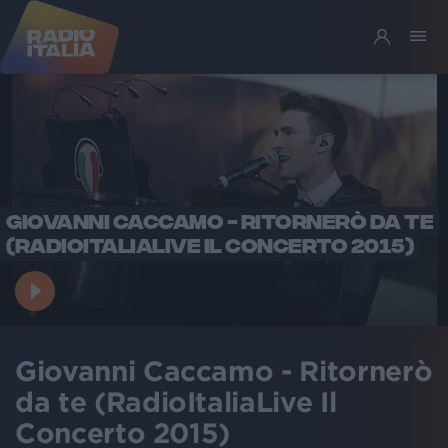
GIOVANNI CACCAMO - RITORNERÒ DA TE
(RADIOITALIALIVE IL CONCERTO 2015)
Giovanni Caccamo - Ritornerò
da te (RadioItaliaLive Il
Concerto 2015)