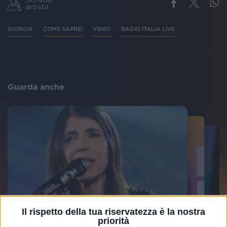
artista
GIORGIA
COME SAPREI
VIDEO
RADIO ITALIA LIVE
Guarda anche
Il rispetto della tua riservatezza è la nostra
priorità