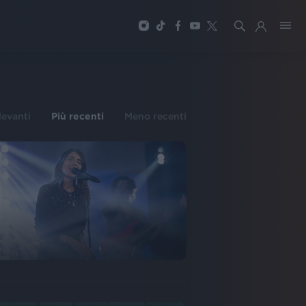
ilevanti
Più recenti
Meno recenti