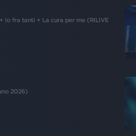
 + Io fra tanti + La cura per me (RILIVE
lano 2026)