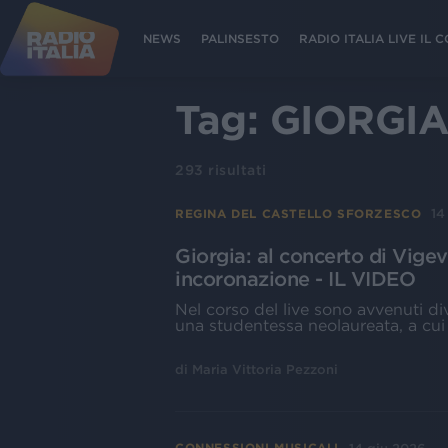
NEWS
PALINSESTO
RADIO ITALIA LIVE IL
Tag:
GIORGI
293
risultati
14
REGINA DEL CASTELLO SFORZESCO
Giorgia: al concerto di Vigev
incoronazione - IL VIDEO
Nel corso del live sono avvenuti d
una studentessa neolaureata, a cui l
di
Maria Vittoria Pezzoni
CONNESSIONI MUSICALI