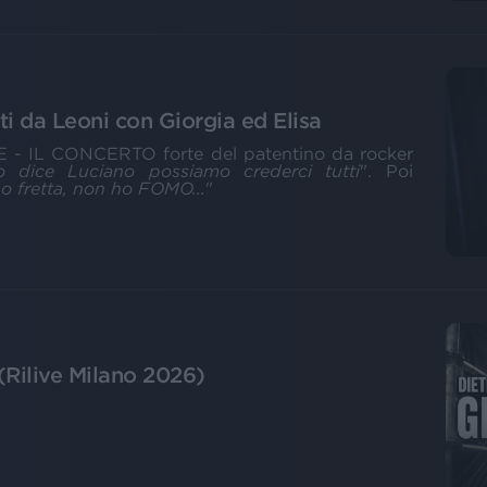
i da Leoni con Giorgia ed Elisa
 - IL CONCERTO forte del patentino da rocker
o dice Luciano possiamo crederci tutti
". Poi
 fretta, non ho FOMO...
"
 (Rilive Milano 2026)