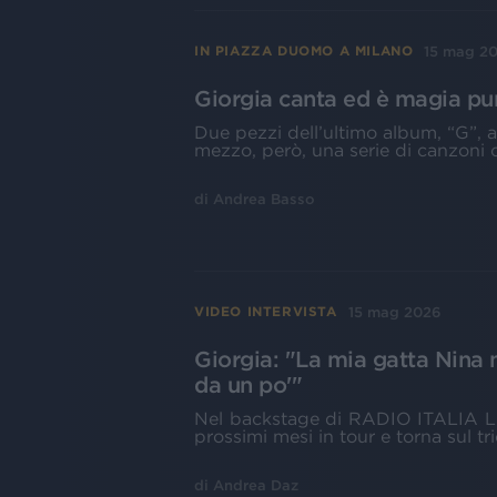
15 mag 2
IN PIAZZA DUOMO A MILANO
Giorgia canta ed è magia p
Due pezzi dell’ultimo album, “G”, a 
mezzo, però, una serie di canzoni 
di
Andrea Basso
15 mag 2026
VIDEO INTERVISTA
Giorgia: "La mia gatta Nina
da un po'"
Nel backstage di RADIO ITALIA L
prossimi mesi in tour e torna sul t
di
Andrea Daz