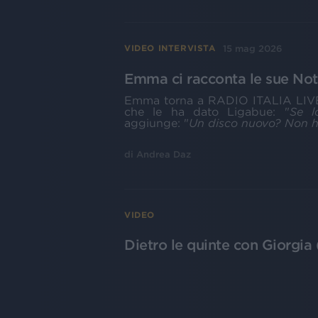
15 mag 2026
VIDEO INTERVISTA
Emma ci racconta le sue Nott
Emma torna a RADIO ITALIA LIVE
che le ha dato Ligabue: "
Se l
aggiunge: "
Un disco nuovo? Non ho
di
Andrea Daz
VIDEO
Dietro le quinte con Giorgia