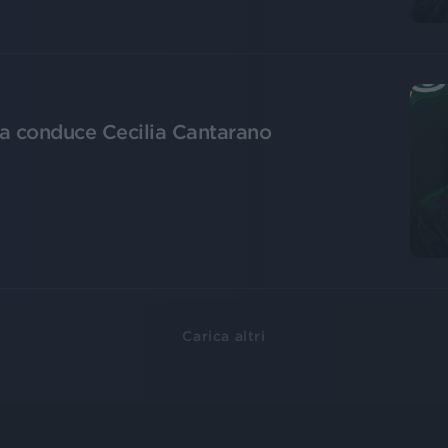
ia conduce Cecilia Cantarano
Carica altri