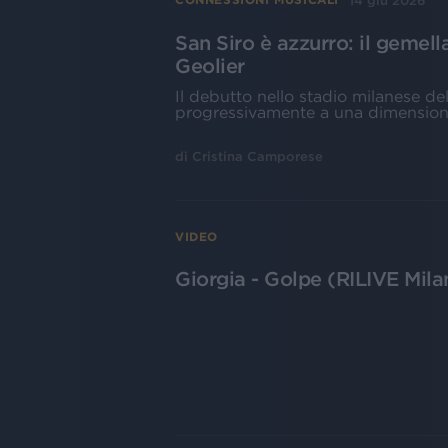
14 giu 2026
San Siro è azzurro: il gemel
Geolier
Il debutto nello stadio milanese de
progressivamente a una dimensione 
di
Cristina Camporese
VIDEO
Giorgia - Golpe (RILIVE Mil