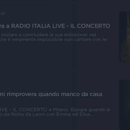
026
ura a RADIO ITALIA LIVE - IL CONCERTO
iniziare e concludere la sua esibizione: nel
che è veramente impossibile non cantare con lei
 mi rimprovera quando manco da casa
IVE - IL CONCERTO a Milano, Giorgia guarda ai
rio da Notte da Leoni con Emma ed Elisa...