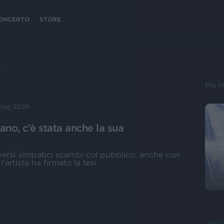
 CONCERTO
STORE
A
Più r
 lug 2026
ano, c'è stata anche la sua
iversi simpatici scambi col pubblico, anche con
'artista ha firmato la tesi