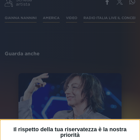
artista
GIANNA NANNINI
AMERICA
VIDEO
RADIO ITALIA LIVE IL CONCERT
Guarda anche
Il rispetto della tua riservatezza è la nostra
priorità