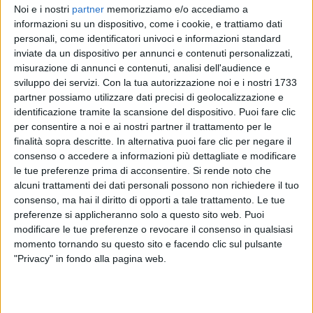
Noi e i nostri
partner
memorizziamo e/o accediamo a
informazioni su un dispositivo, come i cookie, e trattiamo dati
personali, come identificatori univoci e informazioni standard
GIANNA NANNINI
inviate da un dispositivo per annunci e contenuti personalizzati,
INTERVISTA 25/03
misurazione di annunci e contenuti, analisi dell'audience e
sviluppo dei servizi.
Con la tua autorizzazione noi e i nostri 1733
partner possiamo utilizzare dati precisi di geolocalizzazione e
identificazione tramite la scansione del dispositivo. Puoi fare clic
1
VIDEO
18
FOTO
per consentire a noi e ai nostri partner il trattamento per le
finalità sopra descritte. In alternativa puoi fare clic per negare il
consenso o accedere a informazioni più dettagliate e modificare
le tue preferenze prima di acconsentire.
Si rende noto che
News correlate
alcuni trattamenti dei dati personali possono non richiedere il tuo
consenso, ma hai il diritto di opporti a tale trattamento. Le tue
preferenze si applicheranno solo a questo sito web. Puoi
modificare le tue preferenze o revocare il consenso in qualsiasi
momento tornando su questo sito e facendo clic sul pulsante
"Privacy" in fondo alla pagina web.