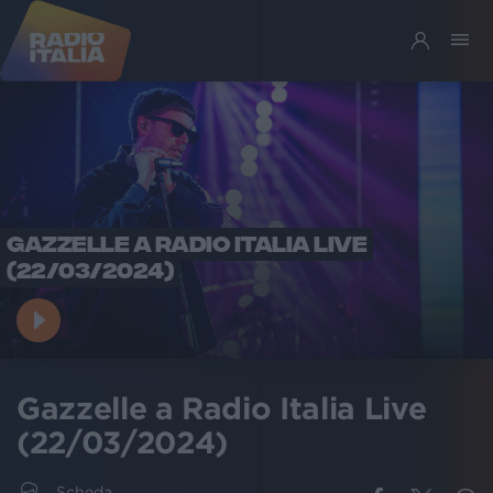
GAZZELLE A RADIO ITALIA LIVE
(22/03/2024)
Gazzelle a Radio Italia Live
(22/03/2024)
Scheda