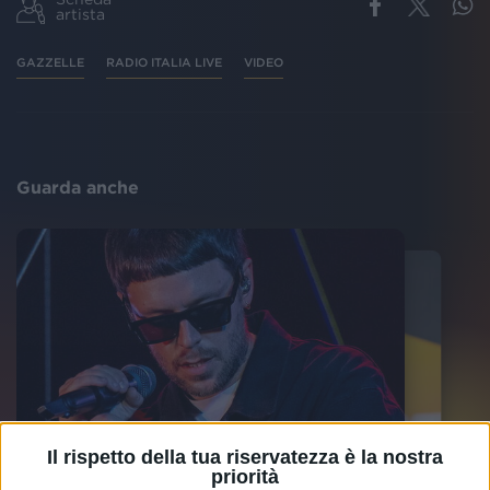
artista
GAZZELLE
RADIO ITALIA LIVE
VIDEO
Guarda anche
Il rispetto della tua riservatezza è la nostra
priorità