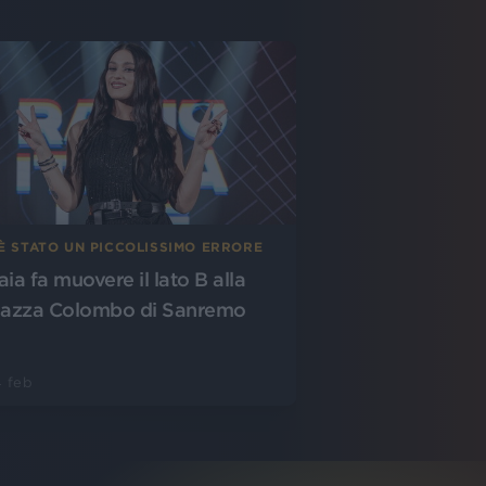
'È STATO UN PICCOLISSIMO ERRORE
aia fa muovere il lato B alla
iazza Colombo di Sanremo
 feb