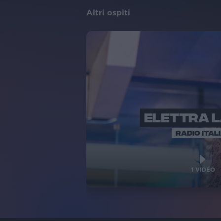
Altri ospiti
ELETTRA 
RADIO ITAL
1
VIDEO