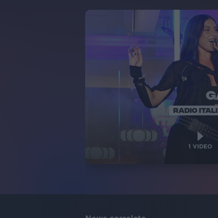
G
RADIO ITAL
1
VIDEO