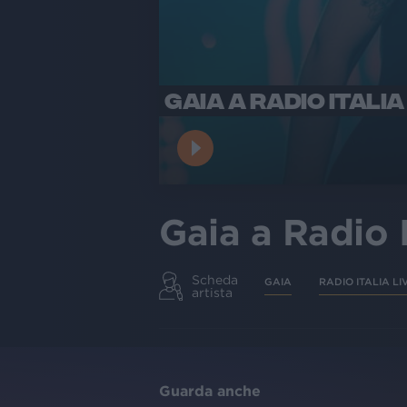
GAIA A RADIO ITALIA
Gaia a Radio 
Scheda
GAIA
RADIO ITALIA LI
artista
Guarda anche