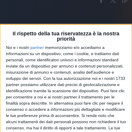
Il rispetto della tua riservatezza è la nostra
priorità
Altri ospiti
Noi e i nostri
partner
memorizziamo e/o accediamo a
informazioni su un dispositivo, come i cookie, e trattiamo dati
personali, come identificatori univoci e informazioni standard
inviate da un dispositivo per annunci e contenuti personalizzati,
misurazione di annunci e contenuti, analisi dell'audience e
sviluppo dei servizi.
Con la tua autorizzazione noi e i nostri 1733
partner possiamo utilizzare dati precisi di geolocalizzazione e
identificazione tramite la scansione del dispositivo. Puoi fare clic
per consentire a noi e ai nostri partner il trattamento per le
finalità sopra descritte. In alternativa puoi fare clic per negare il
consenso o accedere a informazioni più dettagliate e modificare
le tue preferenze prima di acconsentire.
Si rende noto che
alcuni trattamenti dei dati personali possono non richiedere il tuo
consenso, ma hai il diritto di opporti a tale trattamento. Le tue
RADIO ITALIA
ELETTRA LAMBORGHINI