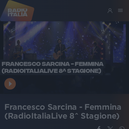
FRANCESCO SARCINA - FEMMINA
(RADIOITALIALIVE 8^ STAGIONE)
Francesco Sarcina - Femmina
(RadioItaliaLive 8^ Stagione)