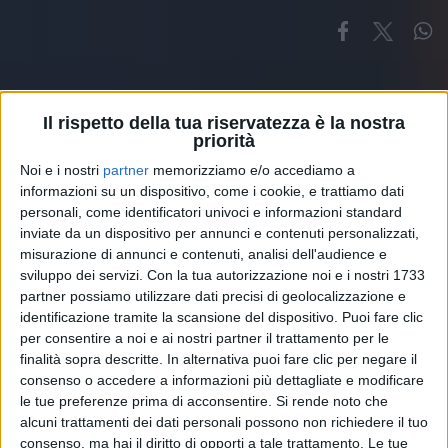
Il rispetto della tua riservatezza è la nostra
priorità
Noi e i nostri
partner
memorizziamo e/o accediamo a
Altri ospiti
informazioni su un dispositivo, come i cookie, e trattiamo dati
personali, come identificatori univoci e informazioni standard
inviate da un dispositivo per annunci e contenuti personalizzati,
misurazione di annunci e contenuti, analisi dell'audience e
sviluppo dei servizi.
Con la tua autorizzazione noi e i nostri 1733
partner possiamo utilizzare dati precisi di geolocalizzazione e
identificazione tramite la scansione del dispositivo. Puoi fare clic
per consentire a noi e ai nostri partner il trattamento per le
finalità sopra descritte. In alternativa puoi fare clic per negare il
consenso o accedere a informazioni più dettagliate e modificare
le tue preferenze prima di acconsentire.
Si rende noto che
alcuni trattamenti dei dati personali possono non richiedere il tuo
consenso, ma hai il diritto di opporti a tale trattamento. Le tue