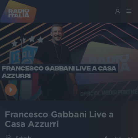
FRANCESCO GABBANI LIVE A CASA
AZZURRI
Francesco Gabbani Live a
Casa Azzurri
Scheda