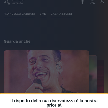
artista
FRANCESCO GABBANI
LIVE
CASA AZZURRI
Guarda anche
Il rispetto della tua riservatezza è la nostra
priorità