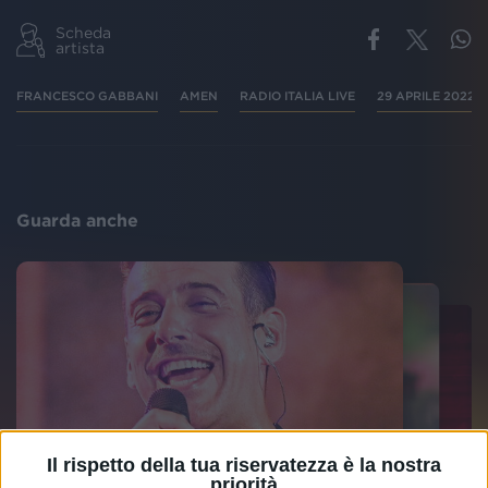
Scheda
artista
FRANCESCO GABBANI
AMEN
RADIO ITALIA LIVE
29 APRILE 2022
Guarda anche
Il rispetto della tua riservatezza è la nostra
priorità