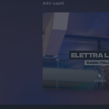
Altri ospiti
ELETTRA 
RADIO ITAL
1
VIDEO