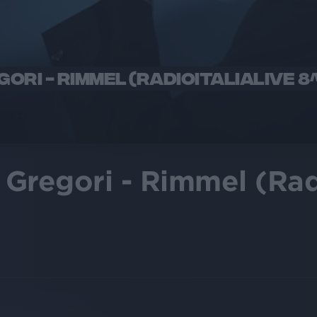
RI - RIMMEL (RADIOITALIALIVE 8
Gregori - Rimmel (Rad