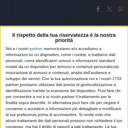
Il rispetto della tua riservatezza è la nostra
priorità
Noi e i nostri
partner
memorizziamo e/o accediamo a
Altri ospiti
informazioni su un dispositivo, come i cookie, e trattiamo dati
personali, come identificatori univoci e informazioni standard
inviate da un dispositivo per annunci e contenuti personalizzati,
misurazione di annunci e contenuti, analisi dell'audience e
sviluppo dei servizi.
Con la tua autorizzazione noi e i nostri 1733
partner possiamo utilizzare dati precisi di geolocalizzazione e
identificazione tramite la scansione del dispositivo. Puoi fare clic
per consentire a noi e ai nostri partner il trattamento per le
finalità sopra descritte. In alternativa puoi fare clic per negare il
consenso o accedere a informazioni più dettagliate e modificare
le tue preferenze prima di acconsentire.
Si rende noto che
alcuni trattamenti dei dati personali possono non richiedere il tuo
consenso, ma hai il diritto di opporti a tale trattamento. Le tue