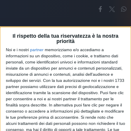
Il rispetto della tua riservatezza è la nostra
priorità
Noi e i nostri
partner
memorizziamo e/o accediamo a
Altri ospiti
informazioni su un dispositivo, come i cookie, e trattiamo dati
personali, come identificatori univoci e informazioni standard
inviate da un dispositivo per annunci e contenuti personalizzati,
misurazione di annunci e contenuti, analisi dell'audience e
sviluppo dei servizi.
Con la tua autorizzazione noi e i nostri 1733
partner possiamo utilizzare dati precisi di geolocalizzazione e
identificazione tramite la scansione del dispositivo. Puoi fare clic
per consentire a noi e ai nostri partner il trattamento per le
finalità sopra descritte. In alternativa puoi fare clic per negare il
consenso o accedere a informazioni più dettagliate e modificare
le tue preferenze prima di acconsentire.
Si rende noto che
alcuni trattamenti dei dati personali possono non richiedere il tuo
consenso, ma hai il diritto di opporti a tale trattamento. Le tue