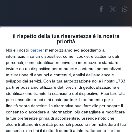
Il rispetto della tua riservatezza è la nostra
priorità
Noi e i nostri
partner
memorizziamo e/o accediamo a
Altri ospiti
informazioni su un dispositivo, come i cookie, e trattiamo dati
personali, come identificatori univoci e informazioni standard
inviate da un dispositivo per annunci e contenuti personalizzati,
misurazione di annunci e contenuti, analisi dell'audience e
sviluppo dei servizi.
Con la tua autorizzazione noi e i nostri 1733
partner possiamo utilizzare dati precisi di geolocalizzazione e
identificazione tramite la scansione del dispositivo. Puoi fare clic
per consentire a noi e ai nostri partner il trattamento per le
finalità sopra descritte. In alternativa puoi fare clic per negare il
consenso o accedere a informazioni più dettagliate e modificare
le tue preferenze prima di acconsentire.
Si rende noto che
alcuni trattamenti dei dati personali possono non richiedere il tuo
consenso, ma hai il diritto di opporti a tale trattamento. Le tue