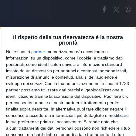
Il rispetto della tua riservatezza è la nostra
priorità
Noi e i nostri
partner
memorizziamo e/o accediamo a
Altri ospiti
informazioni su un dispositivo, come i cookie, e trattiamo dati
personali, come identificatori univoci e informazioni standard
inviate da un dispositivo per annunci e contenuti personalizzati,
misurazione di annunci e contenuti, analisi dell'audience e
sviluppo dei servizi.
Con la tua autorizzazione noi e i nostri 1733
partner possiamo utilizzare dati precisi di geolocalizzazione e
identificazione tramite la scansione del dispositivo. Puoi fare clic
per consentire a noi e ai nostri partner il trattamento per le
finalità sopra descritte. In alternativa puoi fare clic per negare il
consenso o accedere a informazioni più dettagliate e modificare
le tue preferenze prima di acconsentire.
Si rende noto che
alcuni trattamenti dei dati personali possono non richiedere il tuo
consenso, ma hai il diritto di opporti a tale trattamento. Le tue