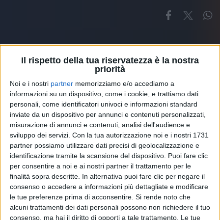
Il rispetto della tua riservatezza è la nostra
priorità
Noi e i nostri
partner
memorizziamo e/o accediamo a
Altri ospiti
informazioni su un dispositivo, come i cookie, e trattiamo dati
personali, come identificatori univoci e informazioni standard
inviate da un dispositivo per annunci e contenuti personalizzati,
misurazione di annunci e contenuti, analisi dell'audience e
sviluppo dei servizi.
Con la tua autorizzazione noi e i nostri 1731
partner possiamo utilizzare dati precisi di geolocalizzazione e
identificazione tramite la scansione del dispositivo. Puoi fare clic
per consentire a noi e ai nostri partner il trattamento per le
finalità sopra descritte. In alternativa puoi fare clic per negare il
consenso o accedere a informazioni più dettagliate e modificare
le tue preferenze prima di acconsentire.
Si rende noto che
alcuni trattamenti dei dati personali possono non richiedere il tuo
consenso, ma hai il diritto di opporti a tale trattamento. Le tue