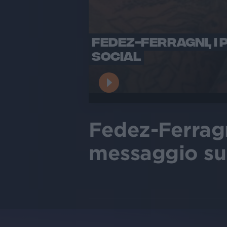
FEDEZ-FERRAGNI, I P
SOCIAL
Fedez-Ferragni
messaggio sui