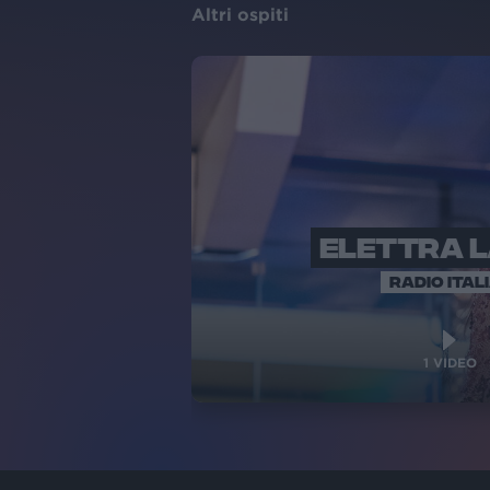
Altri ospiti
ELETTRA 
RADIO ITAL
1
VIDEO