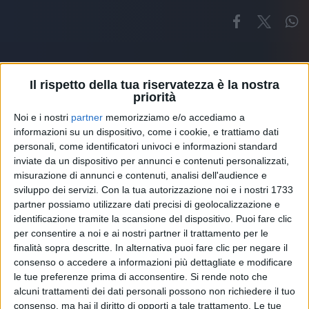
Il rispetto della tua riservatezza è la nostra
priorità
Noi e i nostri
partner
memorizziamo e/o accediamo a
Altri ospiti
informazioni su un dispositivo, come i cookie, e trattiamo dati
personali, come identificatori univoci e informazioni standard
inviate da un dispositivo per annunci e contenuti personalizzati,
misurazione di annunci e contenuti, analisi dell'audience e
sviluppo dei servizi.
Con la tua autorizzazione noi e i nostri 1733
partner possiamo utilizzare dati precisi di geolocalizzazione e
identificazione tramite la scansione del dispositivo. Puoi fare clic
per consentire a noi e ai nostri partner il trattamento per le
finalità sopra descritte. In alternativa puoi fare clic per negare il
consenso o accedere a informazioni più dettagliate e modificare
le tue preferenze prima di acconsentire.
Si rende noto che
alcuni trattamenti dei dati personali possono non richiedere il tuo
consenso, ma hai il diritto di opporti a tale trattamento. Le tue