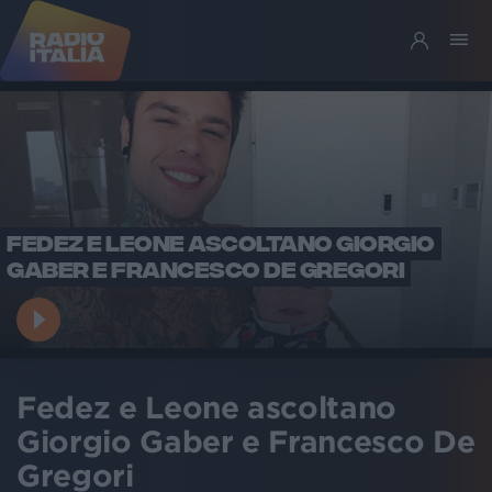
FEDEZ E LEONE ASCOLTANO GIORGIO
GABER E FRANCESCO DE GREGORI
Fedez e Leone ascoltano
Giorgio Gaber e Francesco De
Gregori