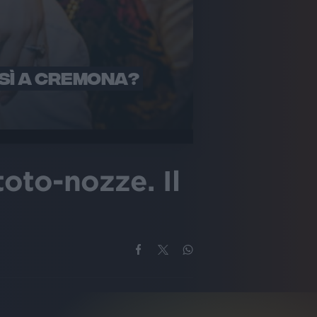
 SÌ A CREMONA?
toto-nozze. Il