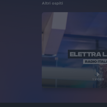
Altri ospiti
ELETTRA 
RADIO ITAL
1
VIDEO