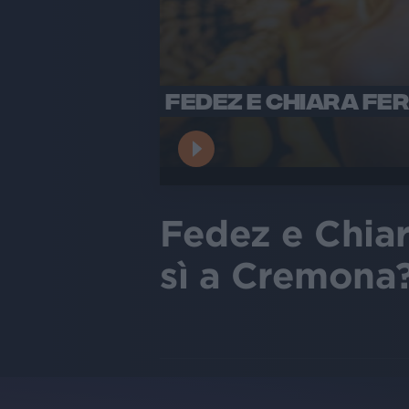
FEDEZ E CHIARA FER
Fedez e Chiara
sì a Cremona