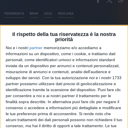
FEDERDAYS
BMW
2022
PESCARA
Il rispetto della tua riservatezza è la nostra
priorità
Altri ospiti
Noi e i nostri
partner
memorizziamo e/o accediamo a
informazioni su un dispositivo, come i cookie, e trattiamo dati
personali, come identificatori univoci e informazioni standard
inviate da un dispositivo per annunci e contenuti personalizzati,
misurazione di annunci e contenuti, analisi dell'audience e
sviluppo dei servizi.
Con la tua autorizzazione noi e i nostri 1733
partner possiamo utilizzare dati precisi di geolocalizzazione e
identificazione tramite la scansione del dispositivo. Puoi fare clic
per consentire a noi e ai nostri partner il trattamento per le
finalità sopra descritte. In alternativa puoi fare clic per negare il
consenso o accedere a informazioni più dettagliate e modificare
le tue preferenze prima di acconsentire.
Si rende noto che
alcuni trattamenti dei dati personali possono non richiedere il tuo
consenso, ma hai il diritto di opporti a tale trattamento. Le tue