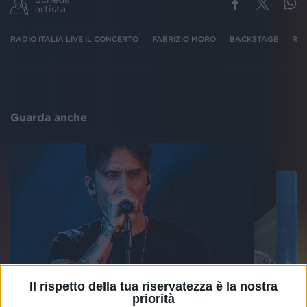
artista
RADIO ITALIA LIVE IL CONCERTO
FABRIZIO MORO
BACKSTAGE
RAD
Guarda anche
Il rispetto della tua riservatezza è la nostra
priorità