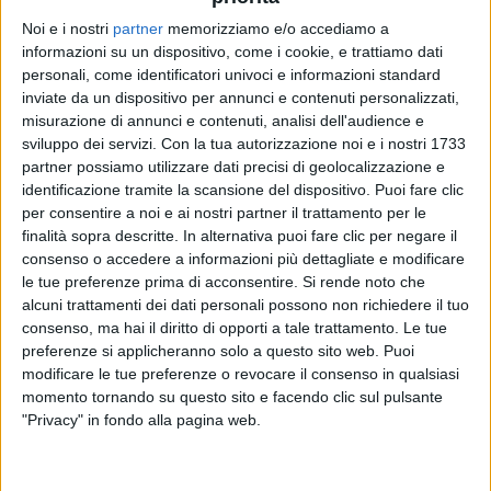
Noi e i nostri
partner
memorizziamo e/o accediamo a
informazioni su un dispositivo, come i cookie, e trattiamo dati
FABRIZIO MORO
FABRIZIO MORO
FABRIZIO MORO
personali, come identificatori univoci e informazioni standard
INTERVISTA
ASPETTANDO EUROVISION 2022
inviate da un dispositivo per annunci e contenuti personalizzati,
RADIOITALIALIVE 19/12
misurazione di annunci e contenuti, analisi dell'audience e
sviluppo dei servizi.
Con la tua autorizzazione noi e i nostri 1733
2
VIDEO
16
FOTO
1
VIDEO
partner possiamo utilizzare dati precisi di geolocalizzazione e
12
VIDEO
28
FOTO
identificazione tramite la scansione del dispositivo. Puoi fare clic
per consentire a noi e ai nostri partner il trattamento per le
finalità sopra descritte. In alternativa puoi fare clic per negare il
consenso o accedere a informazioni più dettagliate e modificare
le tue preferenze prima di acconsentire.
Si rende noto che
alcuni trattamenti dei dati personali possono non richiedere il tuo
News correlate
consenso, ma hai il diritto di opporti a tale trattamento. Le tue
preferenze si applicheranno solo a questo sito web. Puoi
modificare le tue preferenze o revocare il consenso in qualsiasi
momento tornando su questo sito e facendo clic sul pulsante
"Privacy" in fondo alla pagina web.