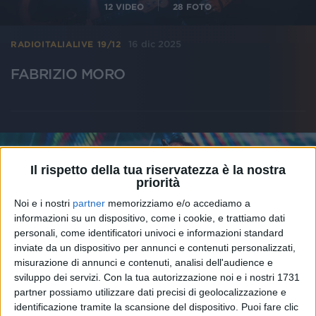
12
VIDEO
28
FOTO
16 dic 2025
RADIOITALIALIVE 19/12
FABRIZIO MORO
Il rispetto della tua riservatezza è la nostra
priorità
Noi e i nostri
partner
memorizziamo e/o accediamo a
informazioni su un dispositivo, come i cookie, e trattiamo dati
personali, come identificatori univoci e informazioni standard
inviate da un dispositivo per annunci e contenuti personalizzati,
misurazione di annunci e contenuti, analisi dell'audience e
sviluppo dei servizi.
Con la tua autorizzazione noi e i nostri 1731
partner possiamo utilizzare dati precisi di geolocalizzazione e
identificazione tramite la scansione del dispositivo. Puoi fare clic