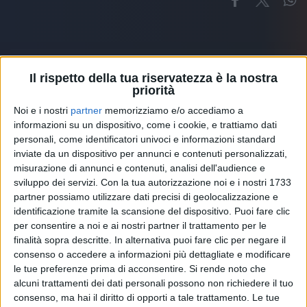
Il rispetto della tua riservatezza è la nostra
priorità
Altri ospiti
Noi e i nostri
partner
memorizziamo e/o accediamo a
informazioni su un dispositivo, come i cookie, e trattiamo dati
personali, come identificatori univoci e informazioni standard
inviate da un dispositivo per annunci e contenuti personalizzati,
misurazione di annunci e contenuti, analisi dell'audience e
sviluppo dei servizi.
Con la tua autorizzazione noi e i nostri 1733
partner possiamo utilizzare dati precisi di geolocalizzazione e
identificazione tramite la scansione del dispositivo. Puoi fare clic
per consentire a noi e ai nostri partner il trattamento per le
finalità sopra descritte. In alternativa puoi fare clic per negare il
consenso o accedere a informazioni più dettagliate e modificare
le tue preferenze prima di acconsentire.
Si rende noto che
alcuni trattamenti dei dati personali possono non richiedere il tuo
consenso, ma hai il diritto di opporti a tale trattamento. Le tue
RADIO ITALIA
ELETTRA LAMBORGHINI