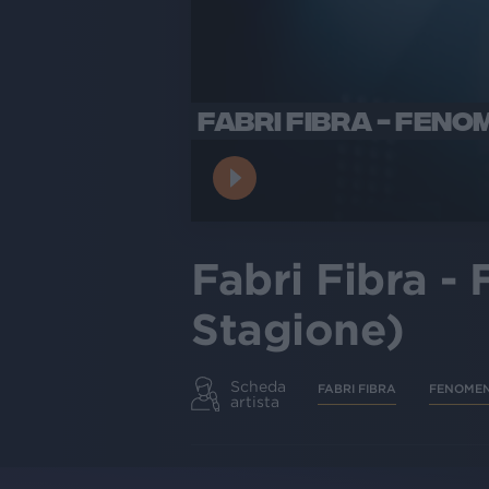
FABRI FIBRA - FENOM
Fabri Fibra -
Stagione)
Scheda
FABRI FIBRA
FENOME
artista