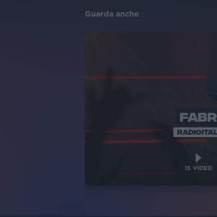
Guarda anche
FABR
RADIOITAL
15
VIDEO