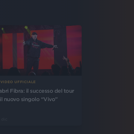
 VIDEO UFFICIALE
bri Fibra: il successo del tour
 il nuovo singolo “Vivo”
 dic