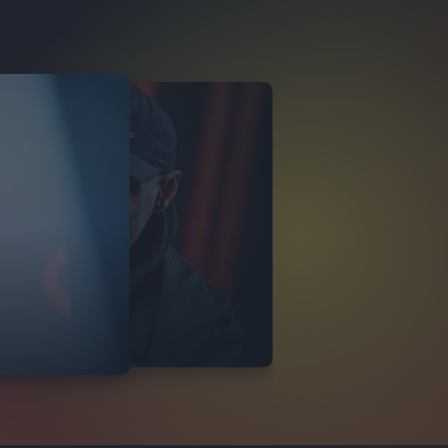
I FIBRA
TERVISTA
16
FOTO