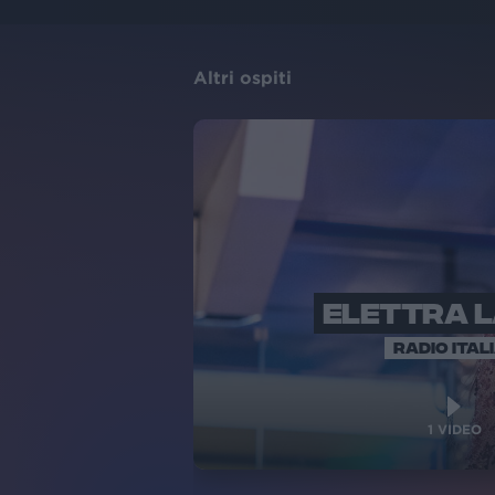
Altri ospiti
ELETTRA 
RADIO ITAL
1
VIDEO