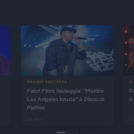
GRANDE SUCCESSO
IL
Fabri Fibra festeggia: “Mentre
Fa
Los Angeles brucia” è Disco di
e
Platino
20 gen
10