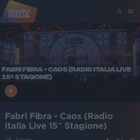
FABRI FIBRA - CAOS (RADIO ITALIA LIVE
15^ STAGIONE)
Fabri Fibra - Caos (Radio
Italia Live 15^ Stagione)
Scheda