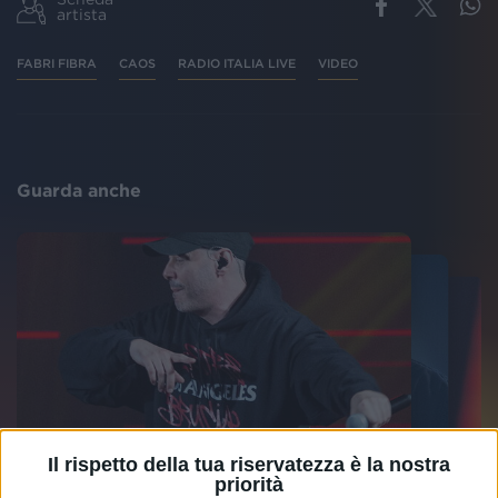
artista
FABRI FIBRA
CAOS
RADIO ITALIA LIVE
VIDEO
Guarda anche
Il rispetto della tua riservatezza è la nostra
priorità