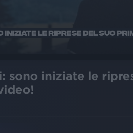
 INIZIATE LE RIPRESE DEL SUO PRIMO
 sono iniziate le ripre
 video!