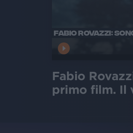
FABIO ROVAZZI: SONO
Fabio Rovazzi:
primo film. Il