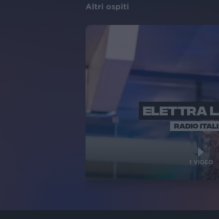
Altri ospiti
ELETTRA 
RADIO ITAL
1
VIDEO