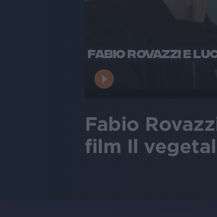
FABIO ROVAZZI E LU
Fabio Rovazzi
film Il vegeta