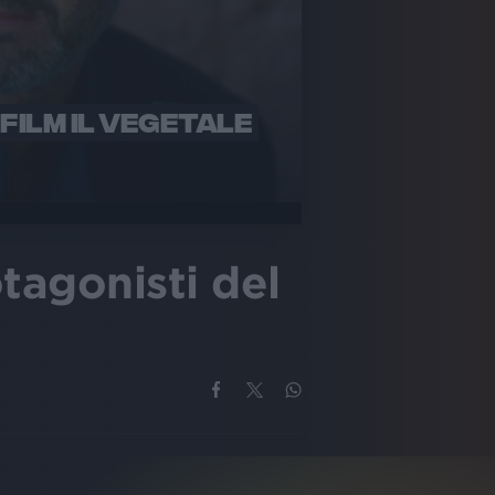
FILM IL VEGETALE
tagonisti del