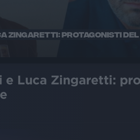
CA ZINGARETTI: PROTAGONISTI DEL 
 e Luca Zingaretti: pro
le