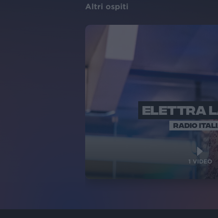
Altri ospiti
ELETTRA 
RADIO ITAL
1
VIDEO