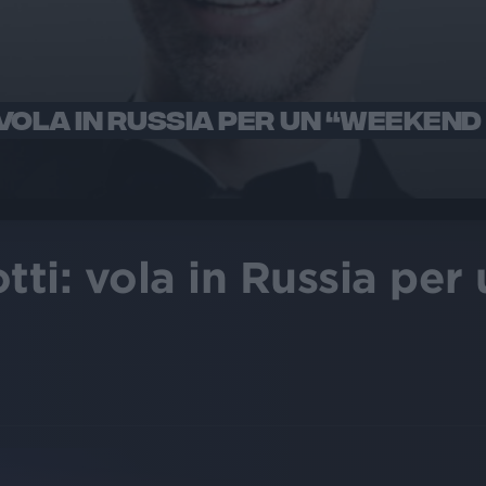
OLA IN RUSSIA PER UN “WEEKEND 
ti: vola in Russia pe