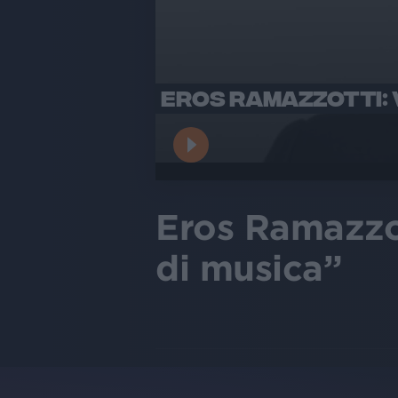
EROS RAMAZZOTTI: V
Eros Ramazzot
di musica”