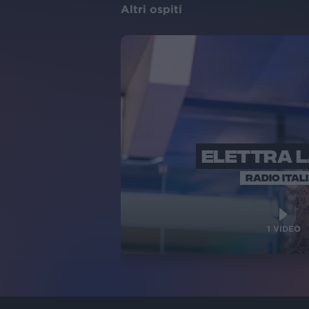
Altri ospiti
ELETTRA 
RADIO ITAL
1
VIDEO