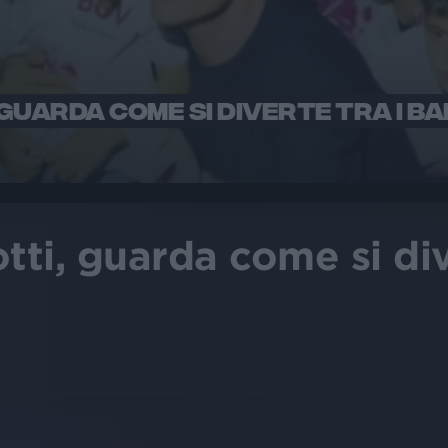
UARDA COME SI DIVERTE TRA I BAM
ti, guarda come si dive