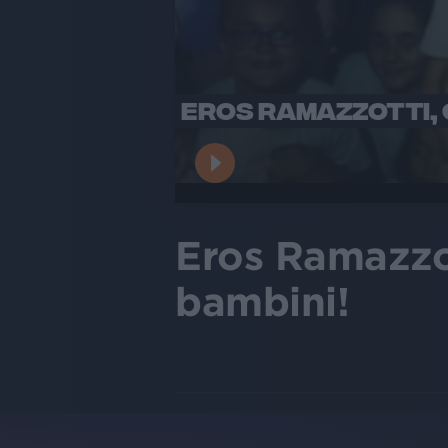
EROS RAMAZZOTTI, G
Eros Ramazzot
bambini!