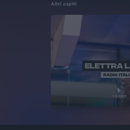
Altri ospiti
ELETTRA 
RADIO ITAL
1
VIDEO