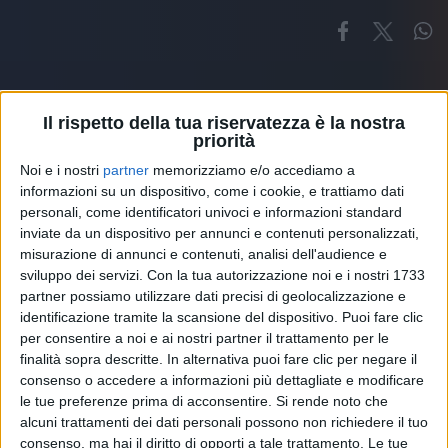
Il rispetto della tua riservatezza è la nostra
priorità
Noi e i nostri
partner
memorizziamo e/o accediamo a
Altri ospiti
informazioni su un dispositivo, come i cookie, e trattiamo dati
personali, come identificatori univoci e informazioni standard
inviate da un dispositivo per annunci e contenuti personalizzati,
misurazione di annunci e contenuti, analisi dell'audience e
sviluppo dei servizi.
Con la tua autorizzazione noi e i nostri 1733
partner possiamo utilizzare dati precisi di geolocalizzazione e
identificazione tramite la scansione del dispositivo. Puoi fare clic
per consentire a noi e ai nostri partner il trattamento per le
finalità sopra descritte. In alternativa puoi fare clic per negare il
consenso o accedere a informazioni più dettagliate e modificare
le tue preferenze prima di acconsentire.
Si rende noto che
alcuni trattamenti dei dati personali possono non richiedere il tuo
consenso, ma hai il diritto di opporti a tale trattamento. Le tue