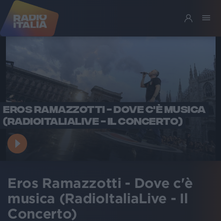
EROS RAMAZZOTTI - DOVE C'È MUSICA
(RADIOITALIALIVE - IL CONCERTO)
Eros Ramazzotti - Dove c'è
musica (RadioItaliaLive - Il
Concerto)