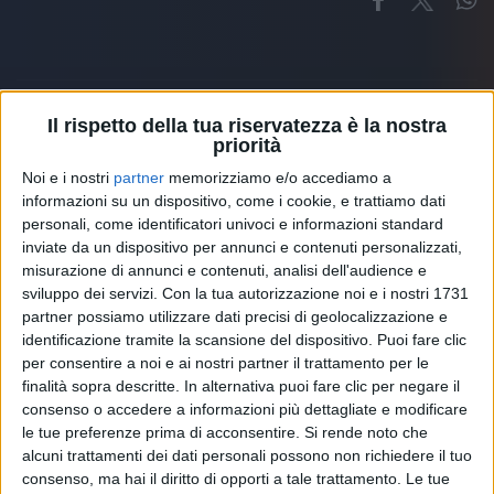
Il rispetto della tua riservatezza è la nostra
priorità
Altri ospiti
Noi e i nostri
partner
memorizziamo e/o accediamo a
informazioni su un dispositivo, come i cookie, e trattiamo dati
personali, come identificatori univoci e informazioni standard
inviate da un dispositivo per annunci e contenuti personalizzati,
misurazione di annunci e contenuti, analisi dell'audience e
sviluppo dei servizi.
Con la tua autorizzazione noi e i nostri 1731
partner possiamo utilizzare dati precisi di geolocalizzazione e
identificazione tramite la scansione del dispositivo. Puoi fare clic
per consentire a noi e ai nostri partner il trattamento per le
finalità sopra descritte. In alternativa puoi fare clic per negare il
consenso o accedere a informazioni più dettagliate e modificare
le tue preferenze prima di acconsentire.
Si rende noto che
alcuni trattamenti dei dati personali possono non richiedere il tuo
consenso, ma hai il diritto di opporti a tale trattamento. Le tue
RADIO ITALIA
ELETTRA LAMBORGHINI