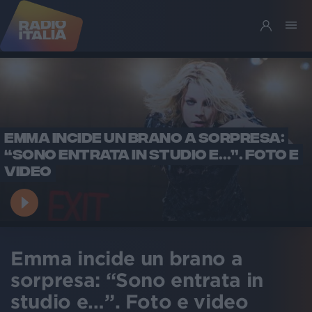
EMMA INCIDE UN BRANO A SORPRESA:
“SONO ENTRATA IN STUDIO E…”. FOTO E
VIDEO
Emma incide un brano a
sorpresa: “Sono entrata in
studio e…”. Foto e video