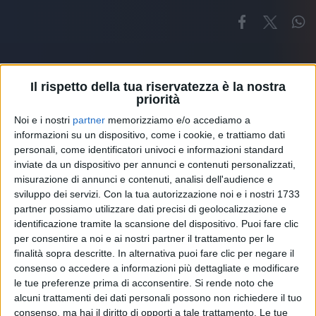
Il rispetto della tua riservatezza è la nostra
priorità
Noi e i nostri
partner
memorizziamo e/o accediamo a
Altri ospiti
informazioni su un dispositivo, come i cookie, e trattiamo dati
personali, come identificatori univoci e informazioni standard
inviate da un dispositivo per annunci e contenuti personalizzati,
misurazione di annunci e contenuti, analisi dell'audience e
sviluppo dei servizi.
Con la tua autorizzazione noi e i nostri 1733
partner possiamo utilizzare dati precisi di geolocalizzazione e
identificazione tramite la scansione del dispositivo. Puoi fare clic
per consentire a noi e ai nostri partner il trattamento per le
finalità sopra descritte. In alternativa puoi fare clic per negare il
consenso o accedere a informazioni più dettagliate e modificare
le tue preferenze prima di acconsentire.
Si rende noto che
alcuni trattamenti dei dati personali possono non richiedere il tuo
consenso, ma hai il diritto di opporti a tale trattamento. Le tue