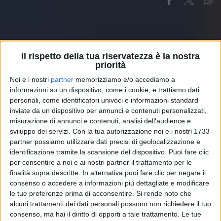
Il rispetto della tua riservatezza è la nostra
priorità
Altri ospiti
Noi e i nostri
partner
memorizziamo e/o accediamo a
informazioni su un dispositivo, come i cookie, e trattiamo dati
personali, come identificatori univoci e informazioni standard
inviate da un dispositivo per annunci e contenuti personalizzati,
misurazione di annunci e contenuti, analisi dell'audience e
sviluppo dei servizi.
Con la tua autorizzazione noi e i nostri 1733
partner possiamo utilizzare dati precisi di geolocalizzazione e
identificazione tramite la scansione del dispositivo. Puoi fare clic
per consentire a noi e ai nostri partner il trattamento per le
finalità sopra descritte. In alternativa puoi fare clic per negare il
consenso o accedere a informazioni più dettagliate e modificare
le tue preferenze prima di acconsentire.
Si rende noto che
alcuni trattamenti dei dati personali possono non richiedere il tuo
consenso, ma hai il diritto di opporti a tale trattamento. Le tue
RADIO ITALIA
ELETTRA LAMBORGHINI