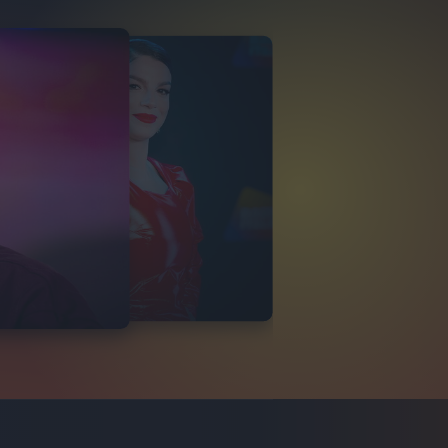
MMA
ITALIANO 2024
VIDEO