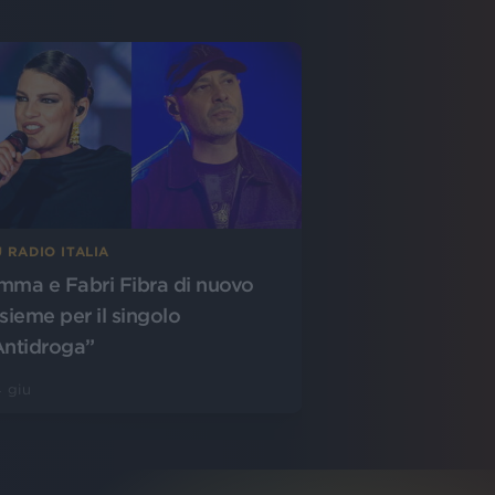
 RADIO ITALIA
mma e Fabri Fibra di nuovo
nsieme per il singolo
Antidroga”
 giu