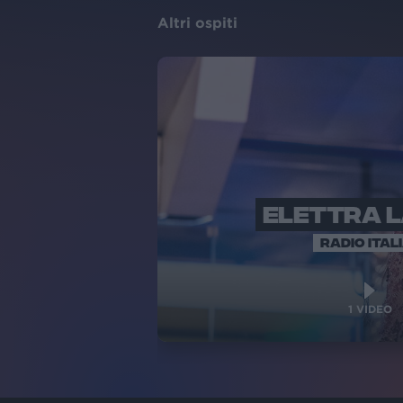
Altri ospiti
ELETTRA 
RADIO ITAL
1
VIDEO