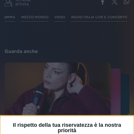
artista
EMMA
MEZZO MONDO
VIDEO
RADIO ITALIA LIVE IL CONCERTO
Guarda anche
Il rispetto della tua riservatezza è la nostra
priorità