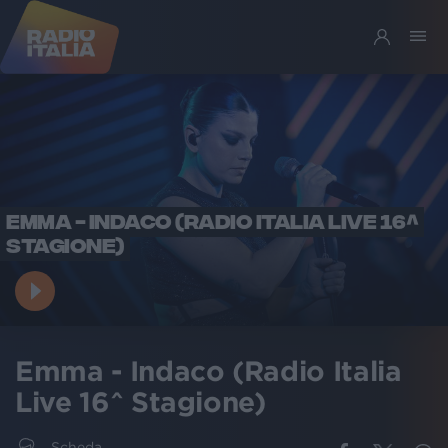
EMMA - INDACO (RADIO ITALIA LIVE 16^
STAGIONE)
Emma - Indaco (Radio Italia
Live 16^ Stagione)
Scheda