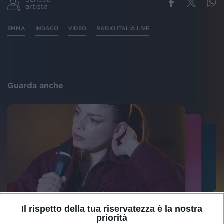
artista
EMMA
INDACO
VIDEO
RADIO ITALIA LIVE
Guarda anche
Il rispetto della tua riservatezza è la nostra
priorità