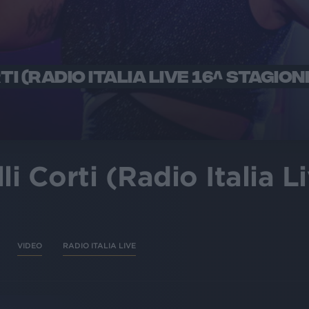
I (RADIO ITALIA LIVE 16^ STAGION
 Corti (Radio Italia Li
VIDEO
RADIO ITALIA LIVE