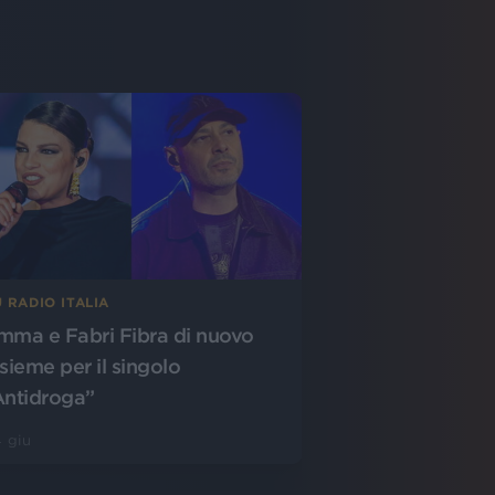
 RADIO ITALIA
mma e Fabri Fibra di nuovo
nsieme per il singolo
Antidroga”
 giu