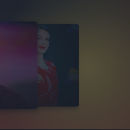
MMA
ITALIANO 2024
VIDEO