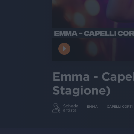
EMMA - CAPELLI CORT
Emma - Capelli
Stagione)
Scheda
EMMA
CAPELLI CORTI
artista