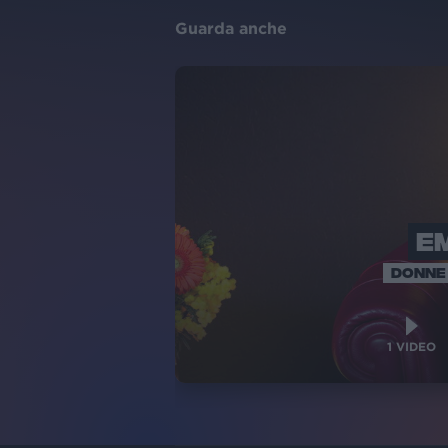
Guarda anche
E
DONNE 
1
VIDEO