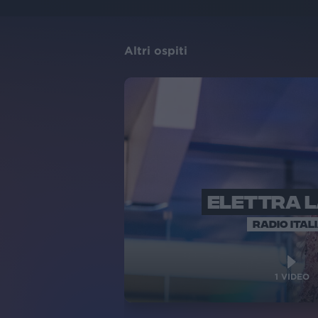
Altri ospiti
ELETTRA 
RADIO ITAL
1
VIDEO