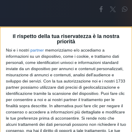
Il rispetto della tua riservatezza è la nostra
priorità
Noi e i nostri
partner
memorizziamo e/o accediamo a
Altri ospiti
informazioni su un dispositivo, come i cookie, e trattiamo dati
personali, come identificatori univoci e informazioni standard
inviate da un dispositivo per annunci e contenuti personalizzati,
misurazione di annunci e contenuti, analisi dell'audience e
sviluppo dei servizi.
Con la tua autorizzazione noi e i nostri 1733
partner possiamo utilizzare dati precisi di geolocalizzazione e
identificazione tramite la scansione del dispositivo. Puoi fare clic
per consentire a noi e ai nostri partner il trattamento per le
finalità sopra descritte. In alternativa puoi fare clic per negare il
consenso o accedere a informazioni più dettagliate e modificare
le tue preferenze prima di acconsentire.
Si rende noto che
alcuni trattamenti dei dati personali possono non richiedere il tuo
consenso, ma hai il diritto di opporti a tale trattamento. Le tue