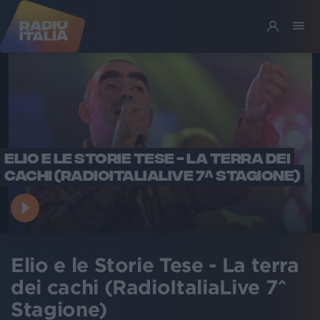
ELIO E LE STORIE TESE - LA TERRA DEI
CACHI (RADIOITALIALIVE 7^ STAGIONE)
Elio e le Storie Tese - La terra
dei cachi (RadioItaliaLive 7^
Stagione)