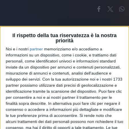
Il rispetto della tua riservatezza è la nostra
priorità
Noi e i nostri
partner
memorizziamo e/o accediamo a
Altri ospiti
informazioni su un dispositivo, come i cookie, e trattiamo dati
personali, come identificatori univoci e informazioni standard
inviate da un dispositivo per annunci e contenuti personalizzati,
misurazione di annunci e contenuti, analisi dell'audience e
sviluppo dei servizi.
Con la tua autorizzazione noi e i nostri 1733
partner possiamo utilizzare dati precisi di geolocalizzazione e
identificazione tramite la scansione del dispositivo. Puoi fare clic
per consentire a noi e ai nostri partner il trattamento per le
finalità sopra descritte. In alternativa puoi fare clic per negare il
consenso o accedere a informazioni più dettagliate e modificare
le tue preferenze prima di acconsentire.
Si rende noto che
alcuni trattamenti dei dati personali possono non richiedere il tuo
consenso, ma hai il diritto di opporti a tale trattamento. Le tue