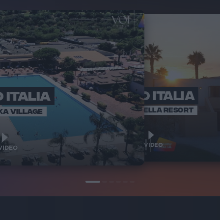
 ITALIA
RADIO ITALIA
RADI
BRAVO BAIA
VOI ARENELLA RESORT
KA VILLAGE
1
1
VIDEO
VIDEO