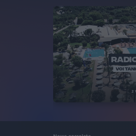
RADIO
VOI TAN
2