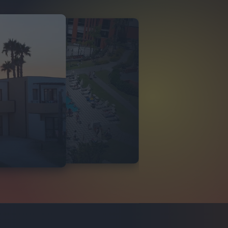
O ITALIA
 DI TINDARI 2026
VIDEO