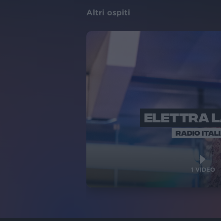
Altri ospiti
ELETTRA 
RADIO ITAL
1
VIDEO