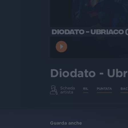
DIODATO - UBRIACO (
Diodato - Ubr
Scheda
RIL
PUNTATA
BAC
artista
Guarda anche