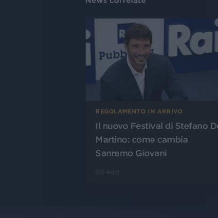
News correlate
REGOLAMENTO IN ARRIVO
Il nuovo Festival di Stefano D
Martino: come cambia
Sanremo Giovani
05 ago