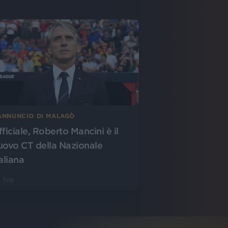
’ANNUNCIO DI MALAGÒ
fficiale, Roberto Mancini è il
uovo CT della Nazionale
aliana
 lug