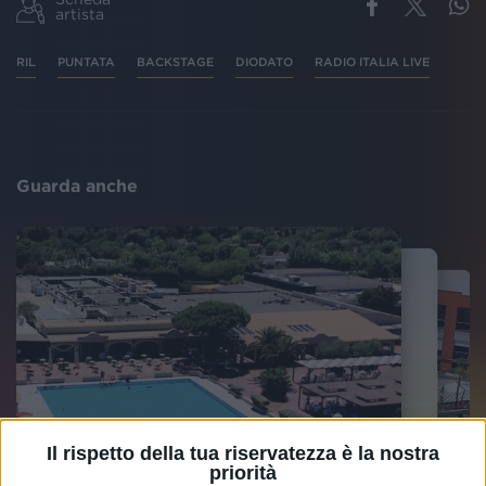
artista
RIL
PUNTATA
BACKSTAGE
DIODATO
RADIO ITALIA LIVE
Guarda anche
Il rispetto della tua riservatezza è la nostra
priorità