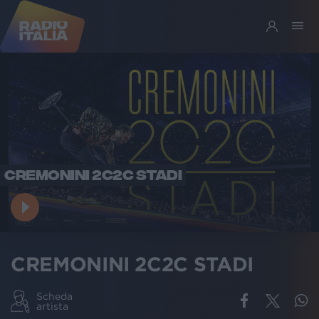
CREMONINI 2C2C STADI
CREMONINI 2C2C STADI
Scheda
artista