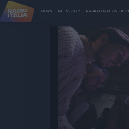
NEWS
PALINSESTO
RADIO ITALIA LIVE IL