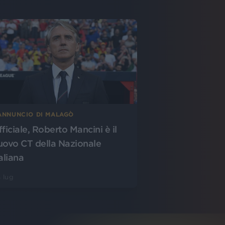
’ANNUNCIO DI MALAGÒ
fficiale, Roberto Mancini è il
uovo CT della Nazionale
aliana
 lug