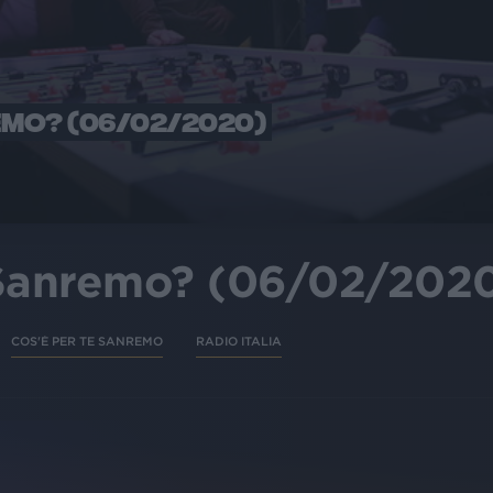
EMO? (06/02/2020)
 Sanremo? (06/02/202
COS'È PER TE SANREMO
RADIO ITALIA