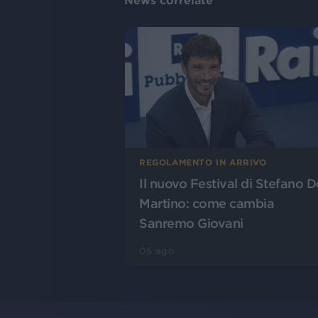
News correlate
REGOLAMENTO IN ARRIVO
Il nuovo Festival di Stefano D
Martino: come cambia
Sanremo Giovani
05 ago