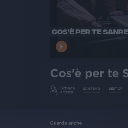
COS'È PER TE SANR
Cos'è per te
Scheda
SANREMO
BEST OF
artista
Guarda anche