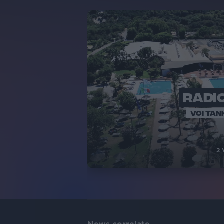
RADIO
VOI TAN
2