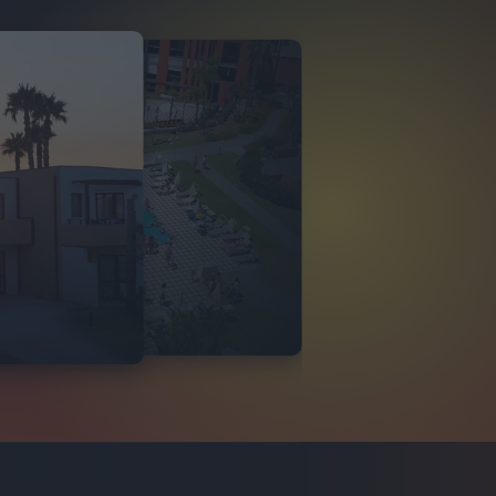
O ITALIA
 DI TINDARI 2026
VIDEO