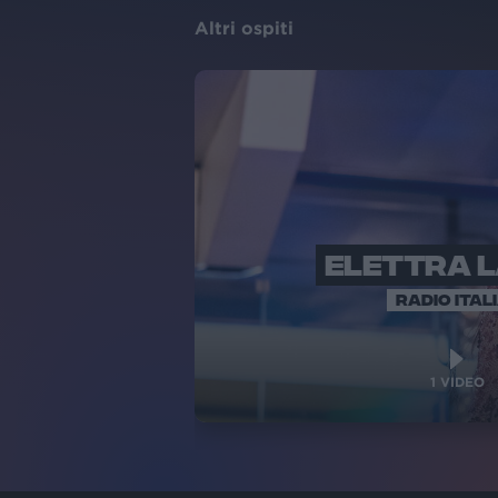
Altri ospiti
ELETTRA 
RADIO ITAL
1
VIDEO